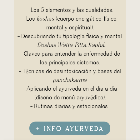
– Los 5 elementos y las cualidades.
– Los
koshas
(cuerpo energético, físico,
mental y espiritual).
– Descubriendo tu tipología física y mental.
–
Doshas
(
Vatta, Pitta, Kapha
).
– Claves para entender la enfermedad de
los principales sistemas.
– Técnicas de desintoxicación y bases del
panchakarma
.
– Aplicando el ayurveda en el día a día
(diseño de menú aryuvédico).
– Rutinas diarias y estacionales…
+ INFO AYURVEDA