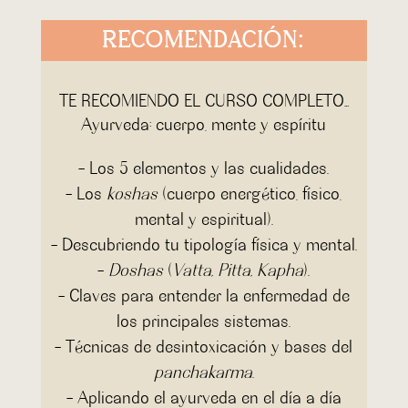
RECOMENDACIÓN:
TE RECOMIENDO EL CURSO COMPLETO…
Ayurveda: cuerpo, mente y espíritu
– Los 5 elementos y las cualidades.
– Los
koshas
(cuerpo energético, físico,
mental y espiritual).
– Descubriendo tu tipología física y mental.
–
Doshas
(
Vatta, Pitta, Kapha
).
– Claves para entender la enfermedad de
los principales sistemas.
– Técnicas de desintoxicación y bases del
panchakarma
.
– Aplicando el ayurveda en el día a día