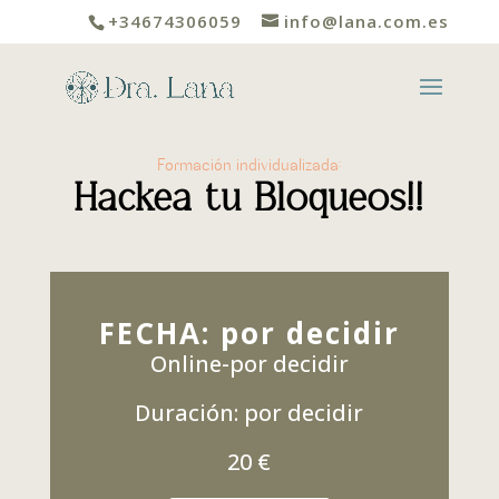
+34674306059
info@lana.com.es
Formación individualizada:
Hackea tu Bloqueos!!
FECHA: por decidir
Online-por decidir
Duración: por decidir
20 €